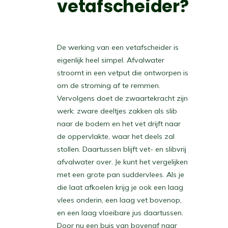
vetafscheider?
De werking van een vetafscheider is
eigenlijk heel simpel. Afvalwater
stroomt in een vetput die ontworpen is
om de stroming af te remmen.
Vervolgens doet de zwaartekracht zijn
werk: zware deeltjes zakken als slib
naar de bodem en het vet drijft naar
de oppervlakte, waar het deels zal
stollen. Daartussen blijft vet- en slibvrij
afvalwater over. Je kunt het vergelijken
met een grote pan suddervlees. Als je
die laat afkoelen krijg je ook een laag
vlees onderin, een laag vet bovenop,
en een laag vloeibare jus daartussen.
Door nu een buis van bovenaf naar