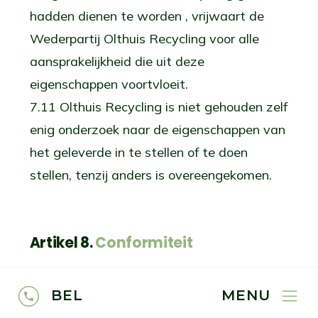
hadden dienen te worden , vrijwaart de
Wederpartij Olthuis Recycling voor alle
aansprakelijkheid die uit deze
eigenschappen voortvloeit.
7.11 Olthuis Recycling is niet gehouden zelf
enig onderzoek naar de eigenschappen van
het geleverde in te stellen of te doen
stellen, tenzij anders is overeengekomen.
Artikel 8.
Conformiteit
8.1 In geval van afname door de
BEL
MENU
Wederpartij van Olthuis Recycling van