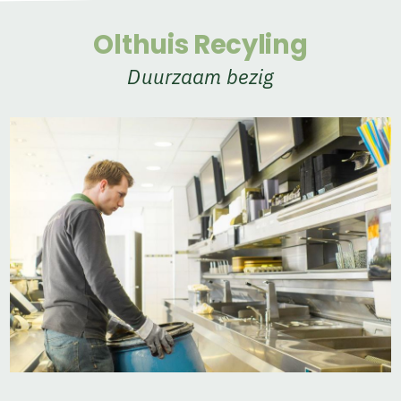
Olthuis Recyling
Duurzaam bezig